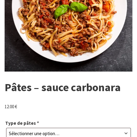
Pâtes – sauce carbonara
12.00
€
Type de pâtes
*