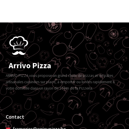
Arrivo Pizza
ARRIVO PIZZA vous propose un grand choix de pizzas et de pâtes
artisanales cuisinées sur place, à emporter ou livrées rapidement à
votre domicile dans un rayon de 10 km de la Pizzeria.
Contact