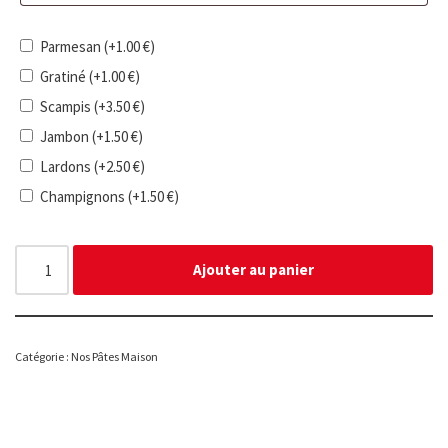
Parmesan
(+
1.00
€
)
Gratiné
(+
1.00
€
)
Scampis
(+
3.50
€
)
Jambon
(+
1.50
€
)
Lardons
(+
2.50
€
)
Champignons
(+
1.50
€
)
Ajouter au panier
Catégorie :
Nos Pâtes Maison