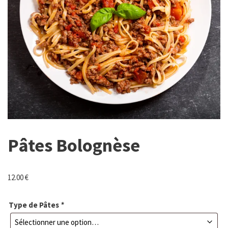
Pâtes Bolognèse
12.00
€
Type de Pâtes
*