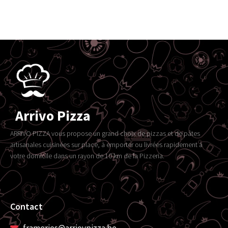
Arrivo Pizza
ARRIVO PIZZA vous propose un grand choix de pizzas et de pâtes
artisanales cuisinées sur place, à emporter ou livrées rapidement à
votre domicile dans un rayon de 10 km de la Pizzeria.
Contact