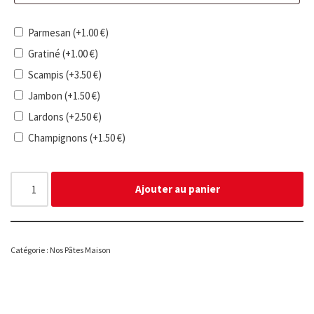
Parmesan
(+
1.00
€
)
Gratiné
(+
1.00
€
)
Scampis
(+
3.50
€
)
Jambon
(+
1.50
€
)
Lardons
(+
2.50
€
)
Champignons
(+
1.50
€
)
Ajouter au panier
Catégorie :
Nos Pâtes Maison