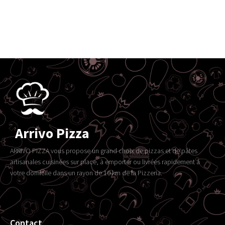
Arrivo Pizza
ARRIVO PIZZA vous propose un grand choix de pizzas et de pâtes
artisanales cuisinées sur place, à emporter ou livrées rapidement à
votre domicile dans un rayon de 10 km de la Pizzeria.
Contact