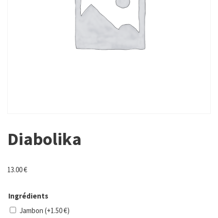
Diabolika
13.00
€
Ingrédients
Jambon
(+
1.50
€
)