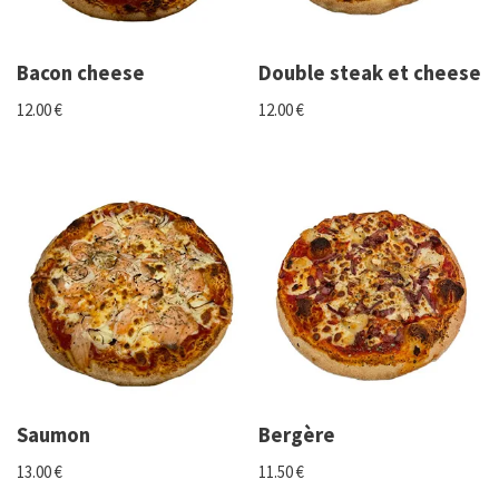
Bacon cheese
Double steak et cheese
12.00
€
12.00
€
Saumon
Bergère
13.00
€
11.50
€