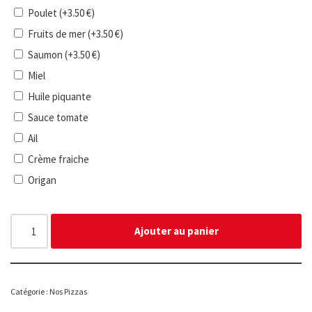
Poulet
(+
3.50
€
)
Fruits de mer
(+
3.50
€
)
Saumon
(+
3.50
€
)
Miel
Huile piquante
Sauce tomate
Ail
Crème fraiche
Origan
Ajouter au panier
Catégorie :
Nos Pizzas