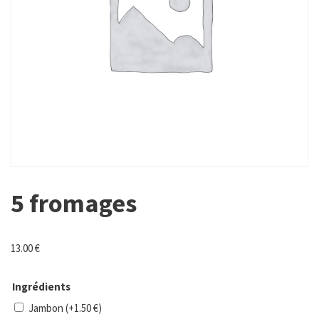
5 fromages
13.00
€
Ingrédients
Jambon
(+
1.50
€
)