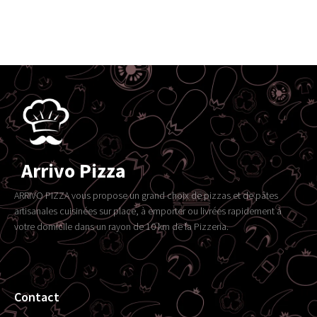
Arrivo Pizza
ARRIVO PIZZA vous propose un grand choix de pizzas et de pâtes
artisanales cuisinées sur place, à emporter ou livrées rapidement à
votre domicile dans un rayon de 10 km de la Pizzeria.
Contact