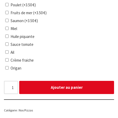
Poulet
(+
3.50
€
)
Fruits de mer
(+
3.50
€
)
Saumon
(+
3.50
€
)
Miel
Huile piquante
Sauce tomate
Ail
Crème fraiche
Origan
Ajouter au panier
Catégorie :
Nos Pizzas