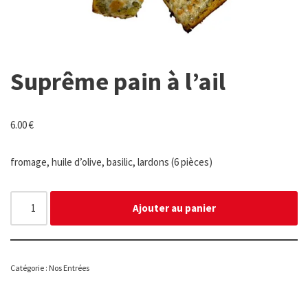
Suprême pain à l’ail
6.00
€
fromage, huile d’olive, basilic, lardons (6 pièces)
Ajouter au panier
Catégorie :
Nos Entrées