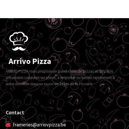
Arrivo Pizza
ARRIVO PIZZA vous propose un grand choix de pizzas et de pâtes
artisanales cuisinées sur place, à emporter ou livrées rapidement à
votre domicile dans un rayon de 10 km de la Pizzeria.
Contact
frameries@arriovpizza.be