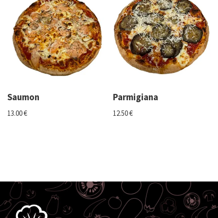
Saumon
Parmigiana
13.00
€
12.50
€