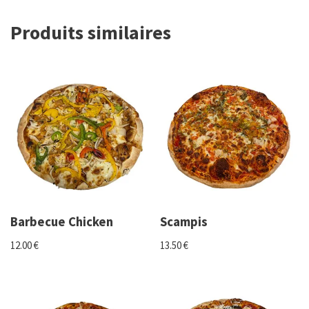
Produits similaires
Barbecue Chicken
Scampis
12.00
€
13.50
€