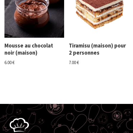
Mousse au chocolat
Tiramisu (maison) pour
noir (maison)
2 personnes
6.00
€
7.00
€