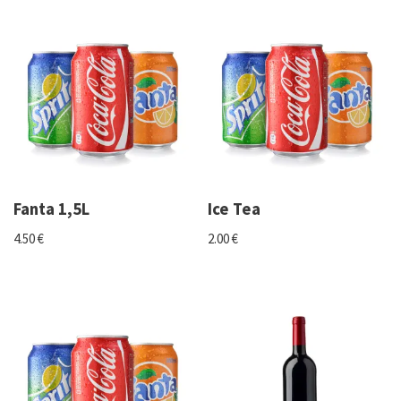
Fanta 1,5L
Ice Tea
4.50
€
2.00
€