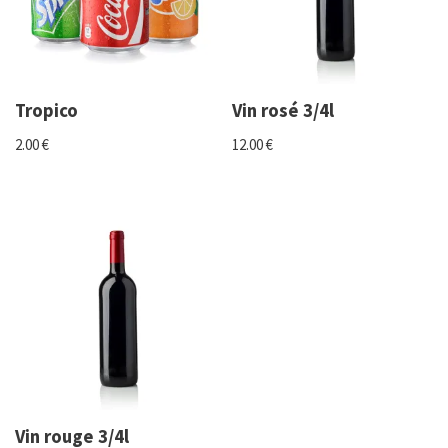
Tropico
Vin rosé 3/4l
2.00
€
12.00
€
Vin rouge 3/4l